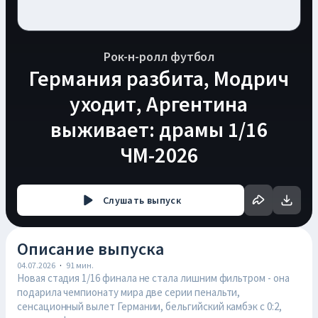
Рок-н-ролл футбол
Германия разбита, Модрич
уходит, Аргентина
выживает: драмы 1/16
ЧМ-2026
Слушать
выпуск
Описание выпуска
04.07.2026
·
91
мин.
Новая стадия 1/16 финала не стала лишним фильтром - она
подарила чемпионату мира две серии пенальти,
сенсационный вылет Германии, бельгийский камбэк с 0:2,