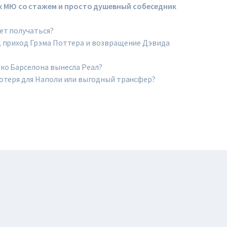
к МЮ со стажем и просто душевный собеседник
ет получаться?
е, приход Грэма Поттера и возвращение Дэвида
гко Барселона вынесла Реал?
Потеря для Наполи или выгодный трансфер?