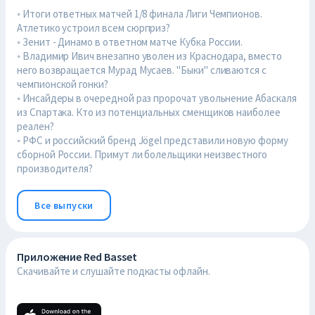
◦ Итоги ответных матчей 1/8 финала Лиги Чемпионов.
Атлетико устроил всем сюрприз?
◦ Зенит - Динамо в ответном матче Кубка России.
◦ Владимир Ивич внезапно уволен из Краснодара, вместо
него возвращается Мурад Мусаев. "Быки" сливаются с
чемпионской гонки?
◦ Инсайдеры в очередной раз пророчат увольнение Абаскаля
из Спартака. Кто из потенциальных сменщиков наиболее
реален?
◦ РФС и российский бренд Jögel представили новую форму
сборной России. Примут ли болельщики неизвестного
производителя?
Все выпуски
Приложение Red Basset
Скачивайте и слушайте подкасты офлайн.