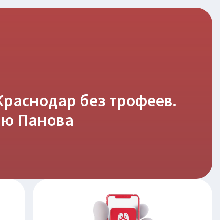
Краснодар без трофеев.
блю Панова