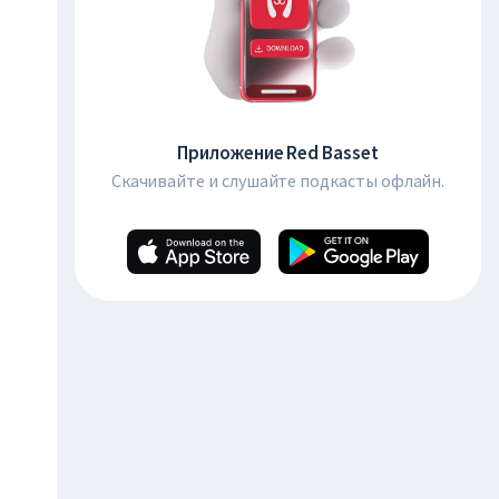
Приложение Red Basset
Скачивайте и слушайте подкасты офлайн.